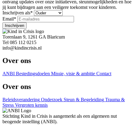
ontvang updates over onze initiatieven, steunmogelijkheden en hoe
jij kunt bijdragen aan een veiligere toekomst voor kinderen.
Inschrijven als
*
Email
*
Inschrijven
Torenlaan 9, 1261 GA Blaricum
Tel 085 112 0215
info@kindincrisis.nl
Over ons
ANBI
Bestedingsdoelen
Missie, visie & ambitie
Contact
Over ons
Beleidsverandering
Onderzoek
Steun & Begeleiding
Trauma &
Stress
Vergroten kennis
Stichting Kind in Crisis is aangemerkt als een algemeen nut
beogende instelling (ANBI).