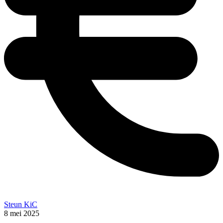
Steun KiC
8 mei 2025