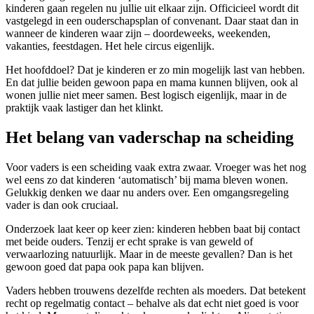
kinderen gaan regelen nu jullie uit elkaar zijn. Officicieel wordt dit
vastgelegd in een ouderschapsplan of convenant. Daar staat dan in
wanneer de kinderen waar zijn – doordeweeks, weekenden,
vakanties, feestdagen. Het hele circus eigenlijk.
Het hoofddoel? Dat je kinderen er zo min mogelijk last van hebben.
En dat jullie beiden gewoon papa en mama kunnen blijven, ook al
wonen jullie niet meer samen. Best logisch eigenlijk, maar in de
praktijk vaak lastiger dan het klinkt.
Het belang van vaderschap na scheiding
Voor vaders is een scheiding vaak extra zwaar. Vroeger was het nog
wel eens zo dat kinderen ‘automatisch’ bij mama bleven wonen.
Gelukkig denken we daar nu anders over. Een omgangsregeling
vader is dan ook cruciaal.
Onderzoek laat keer op keer zien: kinderen hebben baat bij contact
met beide ouders. Tenzij er echt sprake is van geweld of
verwaarlozing natuurlijk. Maar in de meeste gevallen? Dan is het
gewoon goed dat papa ook papa kan blijven.
Vaders hebben trouwens dezelfde rechten als moeders. Dat betekent
recht op regelmatig contact – behalve als dat echt niet goed is voor