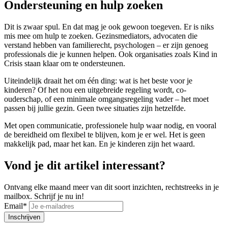
Ondersteuning en hulp zoeken
Dit is zwaar spul. En dat mag je ook gewoon toegeven. Er is niks
mis mee om hulp te zoeken. Gezinsmediators, advocaten die
verstand hebben van familierecht, psychologen – er zijn genoeg
professionals die je kunnen helpen. Ook organisaties zoals Kind in
Crisis staan klaar om te ondersteunen.
Uiteindelijk draait het om één ding: wat is het beste voor je
kinderen? Of het nou een uitgebreide regeling wordt, co-
ouderschap, of een minimale omgangsregeling vader – het moet
passen bij jullie gezin. Geen twee situaties zijn hetzelfde.
Met open communicatie, professionele hulp waar nodig, en vooral
de bereidheid om flexibel te blijven, kom je er wel. Het is geen
makkelijk pad, maar het kan. En je kinderen zijn het waard.
Vond je dit artikel interessant?
Ontvang elke maand meer van dit soort inzichten, rechtstreeks in je
mailbox. Schrijf je nu in!
Email
*
Inschrijven