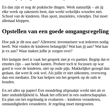
En dan zijn er nog de praktische dingen. Werk natuurlijk – als jij
elke week op zakenreis bent, dan werkt wekelijks wisselen niet.
School van de kinderen. Hun sport, muziekles, vriendjes. Dat moet
allemaal kloppen.
Opstellen van een goede omgangsregeling
Hoe pak je dit nou aan? Allereerst: inventariseer wat iedereen nodig
heeft. Wat vinden de kinderen belangrijk? Wat kan jij aan? Wat kan
je ex aan? Waar maken jullie je zorgen over?
Het lastigste deel is vaak het gesprek met je ex-partner. Begrip dat er
emoties zijn – aan beide kanten. Probeer toch te focussen op wat
goed is voor de kinderen, niet op oude pijn. Makkelijker gezegd dan
gedaan, dat weet ik ook wel. Als jullie er niet uitkomen, overweeg
dan een mediator. Die kan helpen om het gesprek op de rails te
houden.
En zet alles op papier! Een mondeling afspraakje werkt niet als er
later onduidelijkheid is. Maak het officieel in een ouderschapsplan.
En plan om het regelmatig te evalueren – kinderen veranderen,
omstandigheden veranderen. Je regeling moet meegroeien.