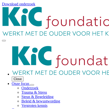
Download onderzoek
Close
Onze focus
Onderzoek
Trauma & Stress
Steun & Begeleiding
Beleid & bewustwording
Vergroten kennis